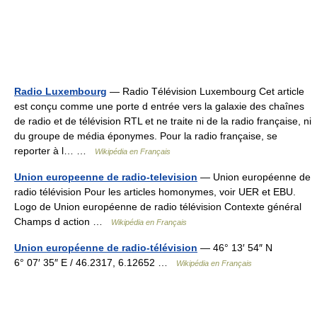
Radio Luxembourg
— Radio Télévision Luxembourg Cet article
est conçu comme une porte d entrée vers la galaxie des chaînes
de radio et de télévision RTL et ne traite ni de la radio française, ni
du groupe de média éponymes. Pour la radio française, se
reporter à l… …
Wikipédia en Français
Union europeenne de radio-television
— Union européenne de
radio télévision Pour les articles homonymes, voir UER et EBU.
Logo de Union européenne de radio télévision Contexte général
Champs d action …
Wikipédia en Français
Union européenne de radio-télévision
— 46° 13′ 54″ N
6° 07′ 35″ E / 46.2317, 6.12652 …
Wikipédia en Français