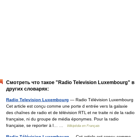
Смотреть что такое "Radio Television Luxembourg" в
других словарях:
Radio Television Luxembourg
— Radio Télévision Luxembourg
Cet article est conçu comme une porte d entrée vers la galaxie
des chaînes de radio et de télévision RTL et ne traite ni de la radio
française, ni du groupe de média éponymes. Pour la radio
française, se reporter à l… …
Wikipédia en Français
Radio Télévision Luxembourg
— Cet article est conçu comme